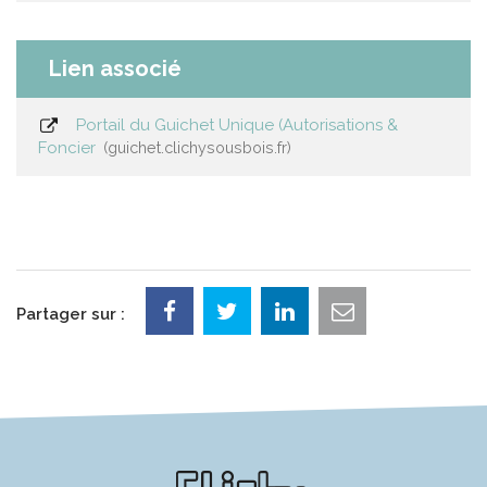
Lien associé
Portail du Guichet Unique (Autorisations &
Foncier
guichet.clichysousbois.fr
Partager sur :