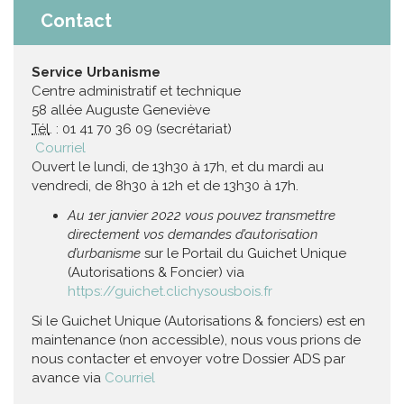
Contact
Service Urbanisme
Centre administratif et technique
58 allée Auguste Geneviève
Tél
. : 01 41 70 36 09 (secrétariat)
Courriel
Ouvert le lundi, de 13h30 à 17h, et du mardi au
vendredi, de 8h30 à 12h et de 13h30 à 17h.
Au 1er janvier 2022 vous pouvez transmettre
directement vos demandes d’autorisation
d’urbanisme
sur le Portail du Guichet Unique
(Autorisations & Foncier) via
https://guichet.clichysousbois.fr
Si le Guichet Unique (Autorisations & fonciers) est en
maintenance (non accessible), nous vous prions de
nous contacter et envoyer votre Dossier ADS par
avance via
Courriel