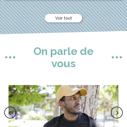
Voir tout
On parle de
vous