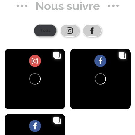
Nous suivre
66
1
41
3
0