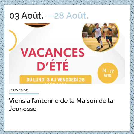
Du
au
03
Août
.
—28
Août
.
JEUNESSE
Viens à l’antenne de la Maison de la
Jeunesse