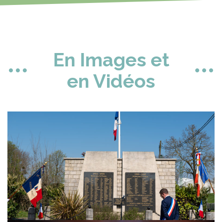
En Images et
en Vidéos