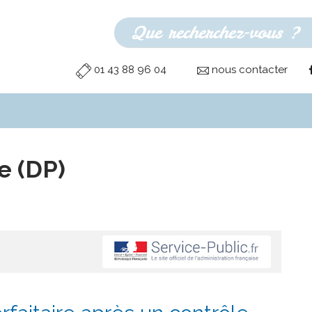
01 43 88 96 04
nous contacter
e (DP)