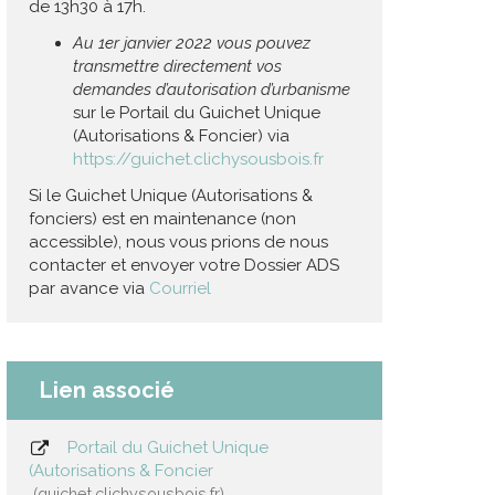
de 13h30 à 17h.
Au 1er janvier 2022 vous pouvez
transmettre directement vos
demandes d’autorisation d’urbanisme
sur le Portail du Guichet Unique
(Autorisations & Foncier) via
https://guichet.clichysousbois.fr
Si le Guichet Unique (Autorisations &
fonciers) est en maintenance (non
accessible), nous vous prions de nous
contacter et envoyer votre Dossier ADS
par avance via
Courriel
Lien associé
Portail du Guichet Unique
(Autorisations & Foncier
guichet.clichysousbois.fr