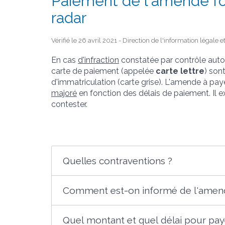
Paiement de l'amende for
radar
Vérifié le 26 avril 2021 - Direction de l'information légale 
En cas
d'infraction
constatée par contrôle autom
carte de paiement (appelée
carte lettre
) sont
d'immatriculation (carte grise). L'amende à pay
majoré
en fonction des délais de paiement. Il e
contester.
Quelles contraventions ?
Comment est-on informé de l'amend
Quel montant et quel délai pour pay