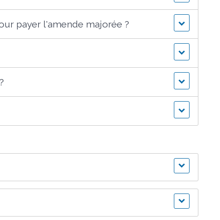
pour payer l'amende majorée ?
?