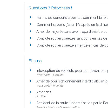
Questions ? Réponses !
Permis de conduire à points : comment faire 
Comment savoir si j'ai un PV après un flash ra
Amende majorée sans avoir reçu d'avis de co
Contrôle routier : quelles sanctions en cas d
Contrôle routier : quelle amende en cas de c
Et aussi
Interception du véhicule pour contravention : 
Transports - Mobilité
Amende pour stationnement interdit (abusif, g
Transports - Mobilité
Amendes
Justice
Accident de la route : indemnisation par le F
Argent - Impôts - Consommation