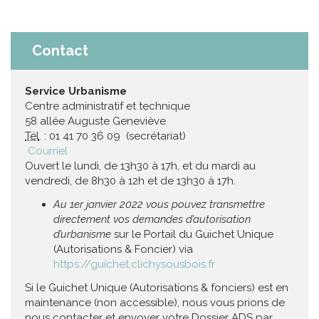
Contact
Service Urbanisme
Centre administratif et technique
58 allée Auguste Geneviève
Tél
. : 01 41 70 36 09 (secrétariat)
Courriel
Ouvert le lundi, de 13h30 à 17h, et du mardi au
vendredi, de 8h30 à 12h et de 13h30 à 17h.
Au 1er janvier 2022 vous pouvez transmettre
directement vos demandes d’autorisation
d’urbanisme
sur le Portail du Guichet Unique
(Autorisations & Foncier) via
https://guichet.clichysousbois.fr
Si le Guichet Unique (Autorisations & fonciers) est en
maintenance (non accessible), nous vous prions de
nous contacter et envoyer votre Dossier ADS par