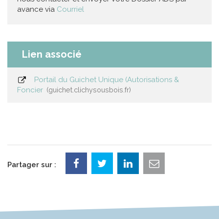
avance via
Courriel
Lien associé
Portail du Guichet Unique (Autorisations &
Foncier
guichet.clichysousbois.fr
Partager sur :