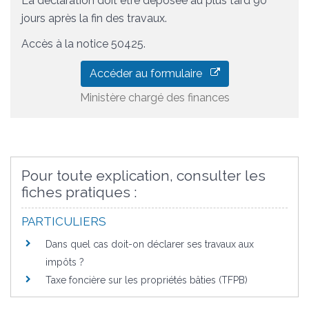
La déclaration doit être déposée au plus tard 90
jours après la fin des travaux.
Accès à la notice 50425.
Accéder au formulaire
Ministère chargé des finances
Pour toute explication, consulter les
fiches pratiques :
PARTICULIERS
Dans quel cas doit-on déclarer ses travaux aux
impôts ?
Taxe foncière sur les propriétés bâties (TFPB)