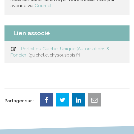
avance via
Courriel
Lien associé
Portail du Guichet Unique (Autorisations &
Foncier
guichet.clichysousbois.fr
Partager sur :