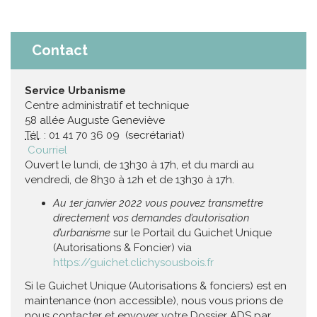
Contact
Service Urbanisme
Centre administratif et technique
58 allée Auguste Geneviève
Tél
. : 01 41 70 36 09 (secrétariat)
Courriel
Ouvert le lundi, de 13h30 à 17h, et du mardi au
vendredi, de 8h30 à 12h et de 13h30 à 17h.
Au 1er janvier 2022 vous pouvez transmettre
directement vos demandes d’autorisation
d’urbanisme
sur le Portail du Guichet Unique
(Autorisations & Foncier) via
https://guichet.clichysousbois.fr
Si le Guichet Unique (Autorisations & fonciers) est en
maintenance (non accessible), nous vous prions de
nous contacter et envoyer votre Dossier ADS par