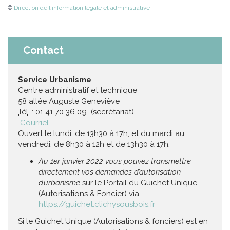
©
Direction de l'information légale et administrative
Contact
Service Urbanisme
Centre administratif et technique
58 allée Auguste Geneviève
Tél
. : 01 41 70 36 09 (secrétariat)
Courriel
Ouvert le lundi, de 13h30 à 17h, et du mardi au
vendredi, de 8h30 à 12h et de 13h30 à 17h.
Au 1er janvier 2022 vous pouvez transmettre
directement vos demandes d’autorisation
d’urbanisme
sur le Portail du Guichet Unique
(Autorisations & Foncier) via
https://guichet.clichysousbois.fr
Si le Guichet Unique (Autorisations & fonciers) est en