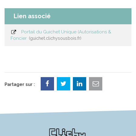
Lien associé
Portail du Guichet Unique (Autorisations &
Foncier
guichet.clichysousbois.fr
Partager sur :