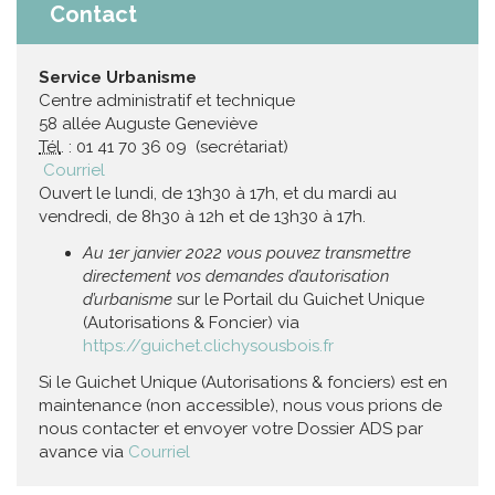
Contact
Service Urbanisme
Centre administratif et technique
58 allée Auguste Geneviève
Tél
. : 01 41 70 36 09 (secrétariat)
Courriel
Ouvert le lundi, de 13h30 à 17h, et du mardi au
vendredi, de 8h30 à 12h et de 13h30 à 17h.
Au 1er janvier 2022 vous pouvez transmettre
directement vos demandes d’autorisation
d’urbanisme
sur le Portail du Guichet Unique
(Autorisations & Foncier) via
https://guichet.clichysousbois.fr
Si le Guichet Unique (Autorisations & fonciers) est en
maintenance (non accessible), nous vous prions de
nous contacter et envoyer votre Dossier ADS par
avance via
Courriel