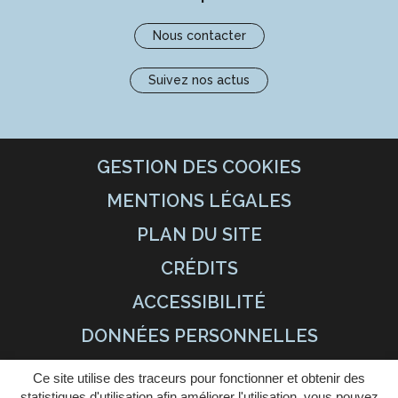
Nous contacter
Suivez nos actus
GESTION DES COOKIES
MENTIONS LÉGALES
PLAN DU SITE
CRÉDITS
ACCESSIBILITÉ
DONNÉES PERSONNELLES
Ce site utilise des traceurs pour fonctionner et obtenir des
statistiques d'utilisation afin améliorer l'utilisation, vous pouvez