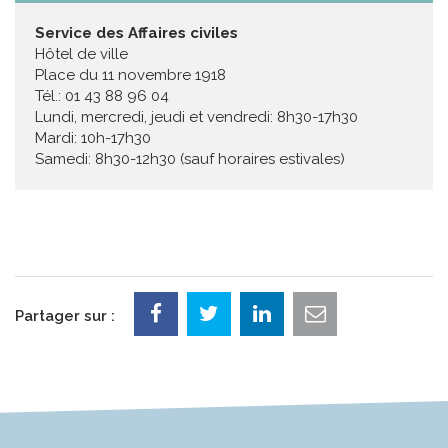
Service des Affaires civiles
Hôtel de ville
Place du 11 novembre 1918
Tél.: 01 43 88 96 04
Lundi, mercredi, jeudi et vendredi: 8h30-17h30
Mardi: 10h-17h30
Samedi: 8h30-12h30 (sauf horaires estivales)
Partager sur :