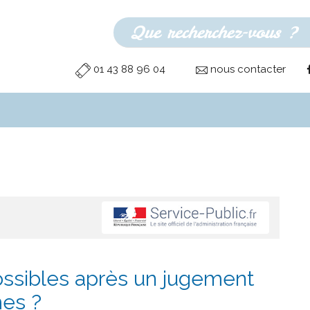
01 43 88 96 04
nous contacter
ossibles après un jugement
es ?