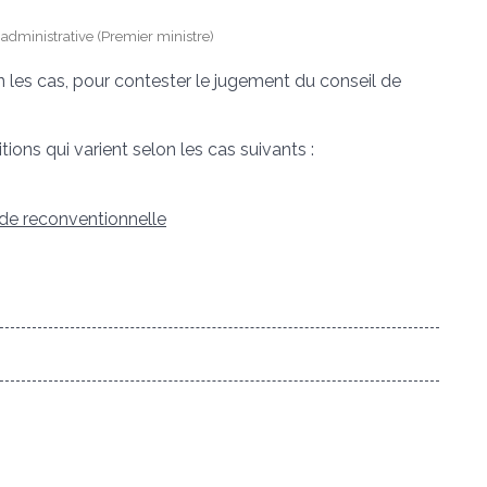
et administrative (Premier ministre)
n les cas, pour contester le jugement du conseil de
ions qui varient selon les cas suivants :
e reconventionnelle