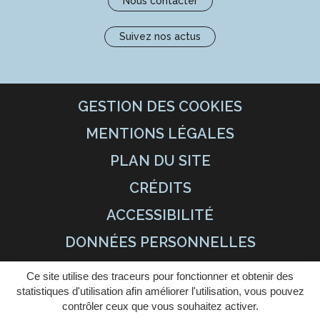
Nous contacter
Suivez nos actus
GESTION DES COOKIES
MENTIONS LÉGALES
PLAN DU SITE
CRÉDITS
ACCESSIBILITÉ
DONNÉES PERSONNELLES
Ce site utilise des traceurs pour fonctionner et obtenir des
statistiques d'utilisation afin améliorer l'utilisation, vous pouvez
contrôler ceux que vous souhaitez activer.