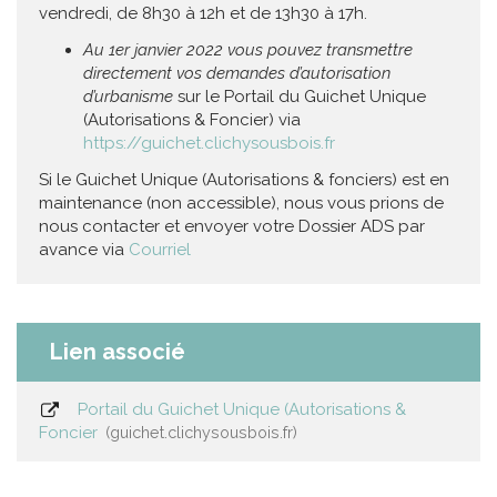
vendredi, de 8h30 à 12h et de 13h30 à 17h.
Au 1er janvier 2022 vous pouvez transmettre
directement vos demandes d’autorisation
d’urbanisme
sur le Portail du Guichet Unique
(Autorisations & Foncier) via
https://guichet.clichysousbois.fr
Si le Guichet Unique (Autorisations & fonciers) est en
maintenance (non accessible), nous vous prions de
nous contacter et envoyer votre Dossier ADS par
avance via
Courriel
Lien associé
Portail du Guichet Unique (Autorisations &
Foncier
guichet.clichysousbois.fr