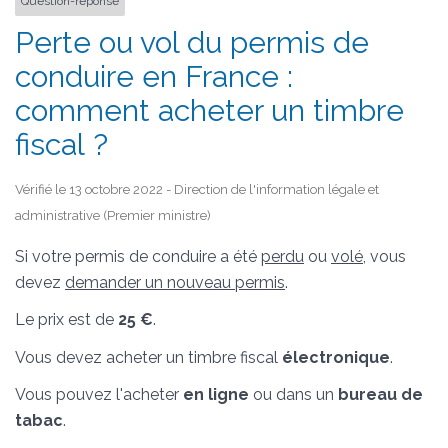
Question-réponse
Perte ou vol du permis de
conduire en France :
comment acheter un timbre
fiscal ?
Vérifié le 13 octobre 2022 - Direction de l'information légale et
administrative (Premier ministre)
Si votre permis de conduire a été
perdu
ou
volé
, vous
devez
demander un nouveau permis
.
Le prix est de
25 €
.
Vous devez acheter un timbre fiscal
électronique
.
Vous pouvez l'acheter
en ligne
ou dans un
bureau de
tabac
.