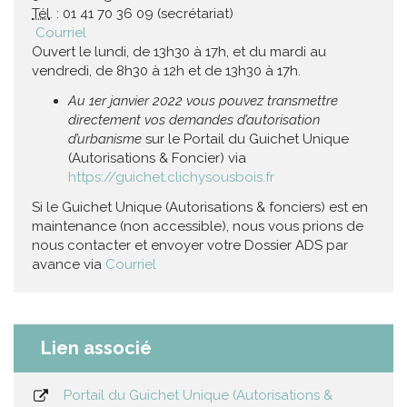
Tél
. : 01 41 70 36 09 (secrétariat)
Courriel
Ouvert le lundi, de 13h30 à 17h, et du mardi au
vendredi, de 8h30 à 12h et de 13h30 à 17h.
Au 1er janvier 2022 vous pouvez transmettre
directement vos demandes d’autorisation
d’urbanisme
sur le Portail du Guichet Unique
(Autorisations & Foncier) via
https://guichet.clichysousbois.fr
Si le Guichet Unique (Autorisations & fonciers) est en
maintenance (non accessible), nous vous prions de
nous contacter et envoyer votre Dossier ADS par
avance via
Courriel
Lien associé
Portail du Guichet Unique (Autorisations &