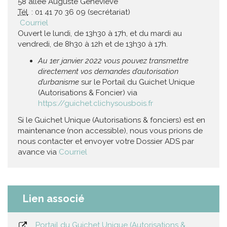
58 allée Auguste Geneviève
Tél
. : 01 41 70 36 09 (secrétariat)
Courriel
Ouvert le lundi, de 13h30 à 17h, et du mardi au
vendredi, de 8h30 à 12h et de 13h30 à 17h.
Au 1er janvier 2022 vous pouvez transmettre
directement vos demandes d’autorisation
d’urbanisme
sur le Portail du Guichet Unique
(Autorisations & Foncier) via
https://guichet.clichysousbois.fr
Si le Guichet Unique (Autorisations & fonciers) est en
maintenance (non accessible), nous vous prions de
nous contacter et envoyer votre Dossier ADS par
avance via
Courriel
Lien associé
Portail du Guichet Unique (Autorisations &