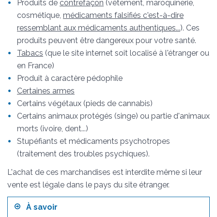
Produits de
contrefaçon
(vêtement, maroquinerie,
cosmétique,
médicaments falsifiés c'est-à-dire
ressemblant aux médicaments authentiques...
). Ces
produits peuvent être dangereux pour votre santé.
Tabacs
(que le site internet soit localisé à l'étranger ou
en France)
Produit à caractère pédophile
Certaines armes
Certains végétaux (pieds de cannabis)
Certains animaux protégés (singe) ou partie d'animaux
morts (ivoire, dent...)
Stupéfiants et médicaments psychotropes
(traitement des troubles psychiques).
L'achat de ces marchandises est interdite même si leur
vente est légale dans le pays du site étranger.
À savoir