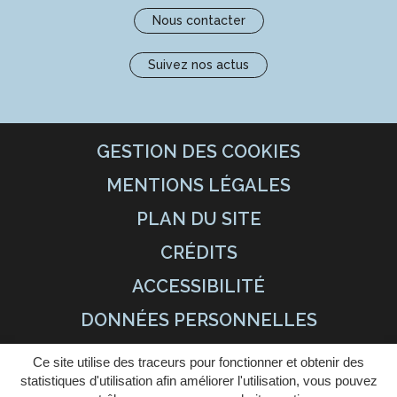
Nous contacter
Suivez nos actus
GESTION DES COOKIES
MENTIONS LÉGALES
PLAN DU SITE
CRÉDITS
ACCESSIBILITÉ
DONNÉES PERSONNELLES
Ce site utilise des traceurs pour fonctionner et obtenir des
statistiques d'utilisation afin améliorer l'utilisation, vous pouvez