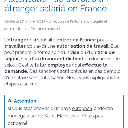
étranger salarié en France
Vérifié le 27 janvier 2023 - Direction de l'information légale et
administrative (Premier ministre)
L'étranger
qui souhaite
entrer en France
pour
travailler
doit avoir une
autorisation de travail
. Elle
peut prendre la forme soit d'un
visa
ou d'un
titre de
séjour
, soit d'un
document distinct
du document de
séjour. C'est le
futur employeur
qui
effectue la
demande
. Des sanctions sont prévues en cas d'emploi
d'un salarié sans autorisation. Nous vous expliquons les
étapes à suivre.
Attention :
si vous êtes citoyen d'un pays
européen
, andorran,
monégasque, de Saint-Marin, vous n'êtes pas
concerné.