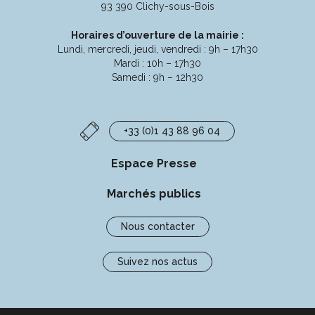
Facebook
Instagram
Linkedin
Youtube
93 390 Clichy-sous-Bois
Horaires d’ouverture de la mairie :
Lundi, mercredi, jeudi, vendredi : 9h – 17h30
Mardi : 10h – 17h30
Samedi : 9h – 12h30
+33 (0)1 43 88 96 04
Espace Presse
Marchés publics
Nous contacter
Suivez nos actus