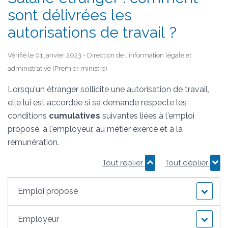
sont délivrées les
autorisations de travail ?
Vérifié le 01 janvier 2023 - Direction de l'information légale et
administrative (Premier ministre)
Lorsqu'un étranger sollicite une autorisation de travail,
elle lui est accordée si sa demande respecte les
conditions
cumulatives
suivantes liées à l'emploi
proposé, à l'employeur, au métier exercé et à la
rémunération.
Tout replier
Tout déplier
Emploi proposé
Employeur