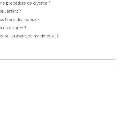
une procédure de divorce ?
e l'enfant ?
des biens des époux ?
 à un divorce ?
ux ou un avantage matrimonial ?