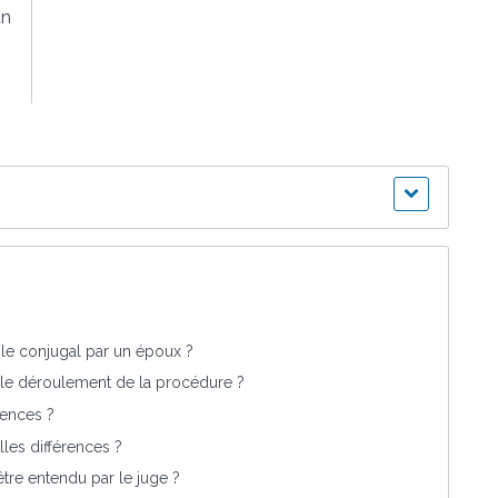
un
le conjugal par un époux ?
le déroulement de la procédure ?
rences ?
lles différences ?
être entendu par le juge ?