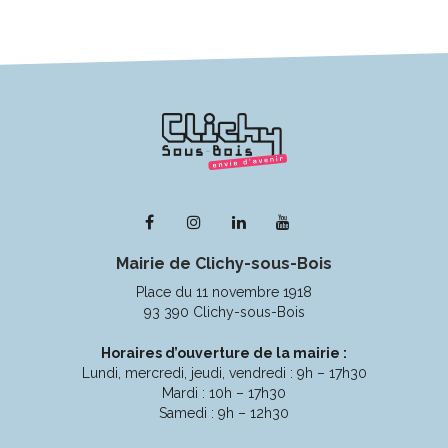
Lien
Lien
Lien
Lien
vers
vers
vers
vers
Mairie de Clichy-sous-Bois
le
le
le
la
compte
compte
compte
chaîne
Place du 11 novembre 1918
Facebook
Instagram
Linkedin
Youtube
93 390 Clichy-sous-Bois
Horaires d’ouverture de la mairie :
Lundi, mercredi, jeudi, vendredi : 9h – 17h30
Mardi : 10h – 17h30
Samedi : 9h – 12h30