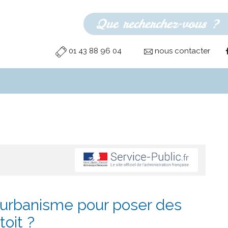
01 43 88 96 04
nous contacter
d'urbanisme pour poser des
toit ?