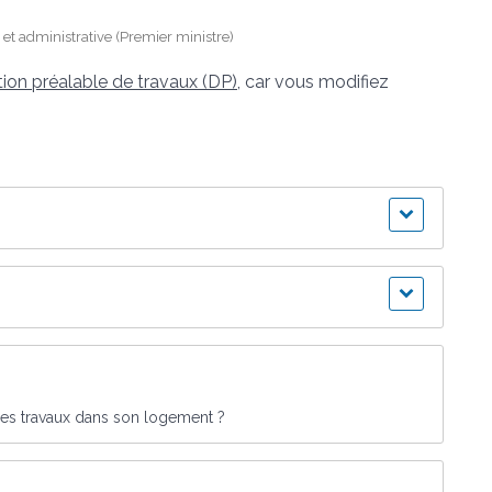
e et administrative (Premier ministre)
tion préalable de travaux (DP)
, car vous modifiez
des travaux dans son logement ?