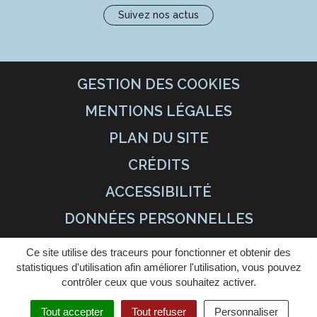
Suivez nos actus
GESTION DES COOKIES
MENTIONS LÉGALES
PLAN DU SITE
CRÉDITS
ACCESSIBILITÉ
DONNÉES PERSONNELLES
Ce site utilise des traceurs pour fonctionner et obtenir des
statistiques d'utilisation afin améliorer l'utilisation, vous pouvez
contrôler ceux que vous souhaitez activer.
Tout accepter
Tout refuser
Personnaliser