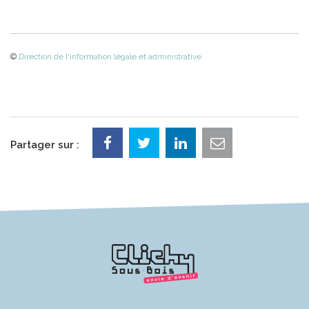
©
Direction de l'information légale et administrative
Partager sur :