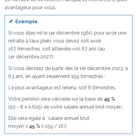
avantageux pour vous.
Exemple
Si vous êtes né le 1
er
décembre 1960, pour avoir une
retraite à taux plein, vous devez soit avoir
167 trimestres, soit attendre vos 67 ans (au
1
er
décembre 2027).
Si vous décidez de partir dès le 1
er
décembre 2023, à
63 ans, en ayant seulement 159 trimestres :
Le plus avantageux est retenu, soit 8 trimestres.
Votre pension sera calculée sur la base de
45 %
(50 - 8 x 0,625) de votre salaire annuel brut moyen.
Elle sera égale à : salaire annuel brut
moyen x
45 %
x 159 / 167