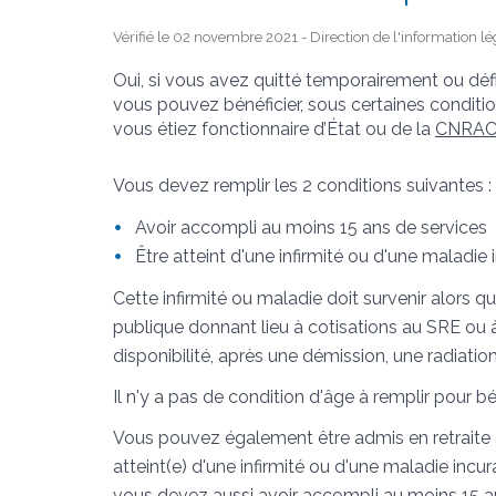
Vérifié le 02 novembre 2021 - Direction de l'information lé
Oui, si vous avez quitté temporairement ou défi
vous pouvez bénéficier, sous certaines condition
vous étiez fonctionnaire d’État ou de la
CNRAC
Vous devez remplir les 2 conditions suivantes :
Avoir accompli au moins 15 ans de services
Être atteint d'une infirmité ou d'une maladi
Cette infirmité ou maladie doit survenir alors 
publique donnant lieu à cotisations au SRE ou
disponibilité, après une démission, une radiatio
Il n'y a pas de condition d'âge à remplir pour bén
Vous pouvez également être admis en retraite an
atteint(e) d'une infirmité ou d'une maladie inc
vous devez aussi avoir accompli au moins 15 an