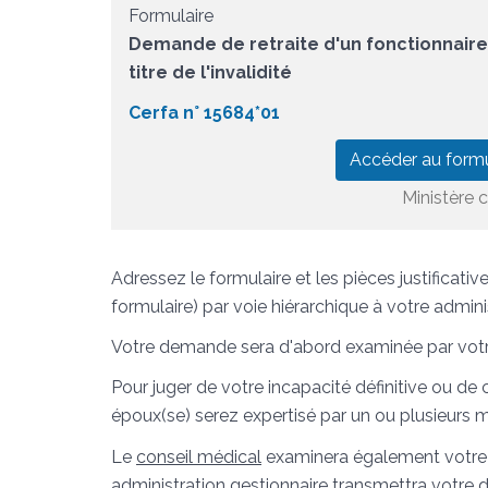
Formulaire
Demande de retraite d'un fonctionnaire d
titre de l'invalidité
Cerfa n° 15684*01
Accéder au formu
Ministère 
Adressez le formulaire et les pièces justificati
formulaire) par voie hiérarchique à votre admini
Votre demande sera d'abord examinée par votre
Pour juger de votre incapacité définitive ou d
époux(se) serez expertisé par un ou plusieurs m
Le
conseil médical
examinera également votre 
administration gestionnaire transmettra votr