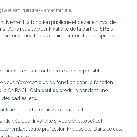
gale et administrative (Premier ministre)
nitivement la fonction publique et devenez invalide,
s, d’une retraite pour invalidité de la part du
SRE
si
L
si vous étiez fonctionnaire territorial ou hospitalier.
e incurable rendant toute profession impossible
que vous n'exercez plus de fonction dans la fonction
 à la CNRACL. Cela peut se produire pendant une
n des cadres, etc.
éficier de cette retraite pour invalidité.
ticipée pour invalidité si votre époux(se) est
urable rendant toute profession impossible. Dans ce cas,
s de services.