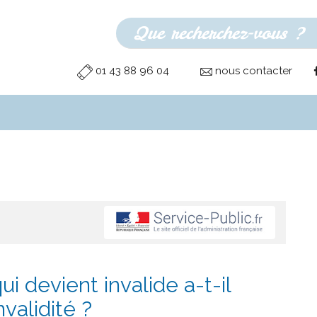
01 43 88 96 04
nous contacter
i devient invalide a-t-il
nvalidité ?