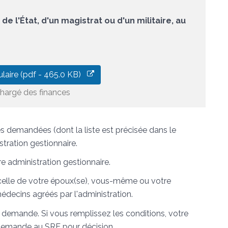
e l'État, d'un magistrat ou d'un militaire, au
laire (pdf - 465.0 KB)
chargé des finances
ves demandées (dont la liste est précisée dans le
stration gestionnaire.
 administration gestionnaire.
e celle de votre époux(se), vous-même ou votre
édecins agréés par l'administration.
demande. Si vous remplissez les conditions, votre
e demande au
SRE
pour décision.