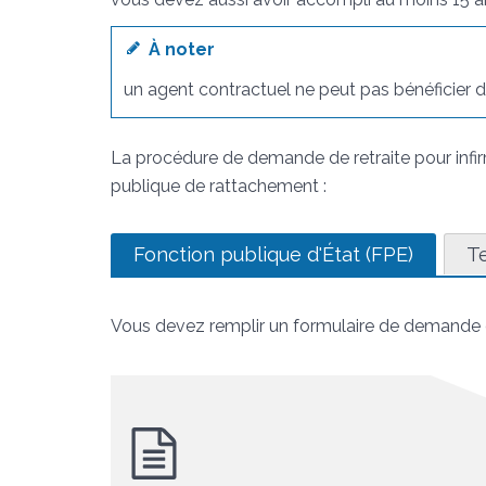
À noter
un agent contractuel ne peut pas bénéficier de
La procédure de demande de retraite pour infir
publique de rattachement :
Fonction publique d'État (FPE)
Te
Vous devez remplir un formulaire de demande de 