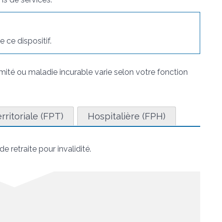
 ce dispositif.
mité ou maladie incurable varie selon votre fonction
rritoriale (FPT)
Hospitalière (FPH)
retraite pour invalidité.