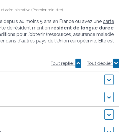
e et administrative (Premier ministre)
pue depuis au moins 5 ans en France ou avez une
carte
rte de résident mention
résident de longue durée -
itions pour l'obtenir (ressources, assurance maladie,
ner dans d'autres pays de l'Union européenne. Elle est
Tout replier
Tout déplier