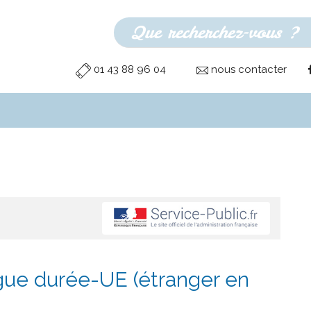
01 43 88 96 04
nous contacter
gue durée-UE (étranger en