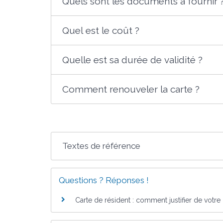
Quels sont les documents à fournir 
Quel est le coût ?
Quelle est sa durée de validité ?
Comment renouveler la carte ?
Textes de référence
Questions ? Réponses !
Carte de résident : comment justifier de votre