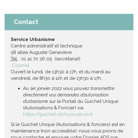
Contact
Service Urbanisme
Centre administratif et technique
58 allée Auguste Geneviève
Tél
. : 01 41 70 36 09 (secrétariat)
Courriel
Ouvert le lundi, de 13h30 à 17h, et du mardi au
vendredi, de 8h30 à 12h et de 13h30 à 17h.
Au 1er janvier 2022 vous pouvez transmettre
directement vos demandes d’autorisation
d’urbanisme
sur le Portail du Guichet Unique
(Autorisations & Foncier) via
https://guichet.clichysousbois.fr
Si le Guichet Unique (Autorisations & fonciers) est en
maintenance (non accessible), nous vous prions de
nous contacter et envoyer votre Dossier ADS par