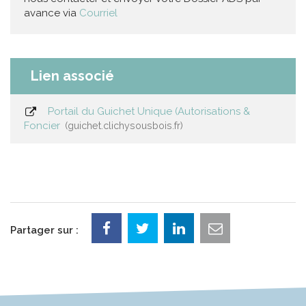
avance via
Courriel
Lien associé
Portail du Guichet Unique (Autorisations &
Foncier
guichet.clichysousbois.fr
Partager sur :