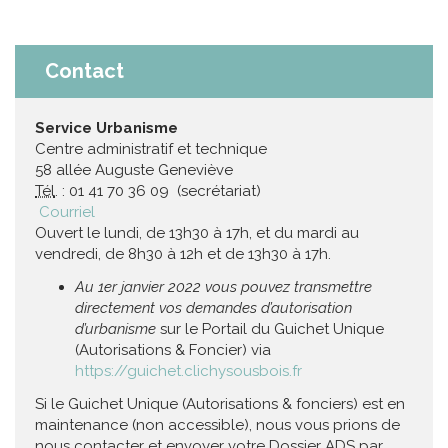
Contact
Service Urbanisme
Centre administratif et technique
58 allée Auguste Geneviève
Tél
. : 01 41 70 36 09 (secrétariat)
Courriel
Ouvert le lundi, de 13h30 à 17h, et du mardi au
vendredi, de 8h30 à 12h et de 13h30 à 17h.
Au 1er janvier 2022 vous pouvez transmettre
directement vos demandes d’autorisation
d’urbanisme
sur le Portail du Guichet Unique
(Autorisations & Foncier) via
https://guichet.clichysousbois.fr
Si le Guichet Unique (Autorisations & fonciers) est en
maintenance (non accessible), nous vous prions de
nous contacter et envoyer votre Dossier ADS par