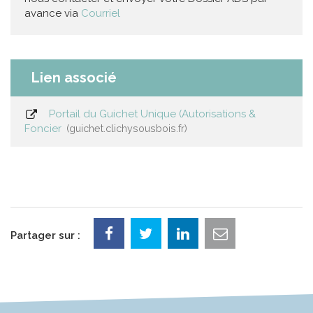
avance via
Courriel
Lien associé
Portail du Guichet Unique (Autorisations &
Foncier
guichet.clichysousbois.fr
Partager sur :