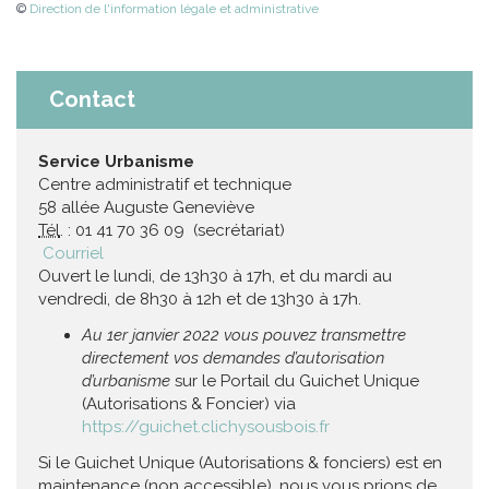
©
Direction de l'information légale et administrative
Contact
Service Urbanisme
Centre administratif et technique
58 allée Auguste Geneviève
Tél
. : 01 41 70 36 09 (secrétariat)
Courriel
Ouvert le lundi, de 13h30 à 17h, et du mardi au
vendredi, de 8h30 à 12h et de 13h30 à 17h.
Au 1er janvier 2022 vous pouvez transmettre
directement vos demandes d’autorisation
d’urbanisme
sur le Portail du Guichet Unique
(Autorisations & Foncier) via
https://guichet.clichysousbois.fr
Si le Guichet Unique (Autorisations & fonciers) est en
maintenance (non accessible), nous vous prions de