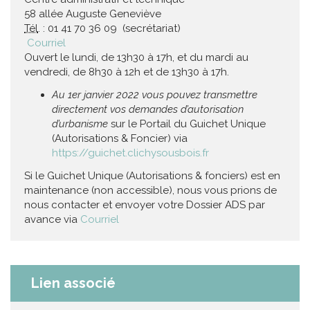
58 allée Auguste Geneviève
Tél
. : 01 41 70 36 09 (secrétariat)
Courriel
Ouvert le lundi, de 13h30 à 17h, et du mardi au
vendredi, de 8h30 à 12h et de 13h30 à 17h.
Au 1er janvier 2022 vous pouvez transmettre
directement vos demandes d’autorisation
d’urbanisme
sur le Portail du Guichet Unique
(Autorisations & Foncier) via
https://guichet.clichysousbois.fr
Si le Guichet Unique (Autorisations & fonciers) est en
maintenance (non accessible), nous vous prions de
nous contacter et envoyer votre Dossier ADS par
avance via
Courriel
Lien associé