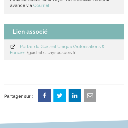
avance via
Courriel
Lien associé
Portail du Guichet Unique (Autorisations &
Foncier
guichet.clichysousbois.fr
Partager sur :