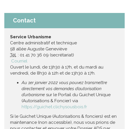
Contact
Service Urbanisme
Centre administratif et technique
58 allée Auguste Geneviève
Tél
. : 01 41 70 36 09 (secrétariat)
Courriel
Ouvert le lundi, de 13h30 à 17h, et du mardi au
vendredi, de 8h30 à 12h et de 13h30 à 17h.
Au 1er janvier 2022 vous pouvez transmettre
directement vos demandes d’autorisation
d’urbanisme
sur le Portail du Guichet Unique
(Autorisations & Foncier) via
https://guichet.clichysousbois.fr
Si le Guichet Unique (Autorisations & fonciers) est en
maintenance (non accessible), nous vous prions de
nous contacter et envoyer votre Dossier ADS par