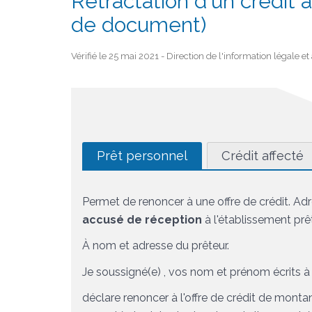
Rétractation d'un crédit
de document)
Vérifié le 25 mai 2021 - Direction de l'information légale e
Prêt personnel
Crédit affecté
Permet de renoncer à une offre de crédit. Ad
accusé de réception
à l'établissement prêt
À
nom et adresse du prêteur
.
Je soussigné(e) ,
vos nom et prénom écrits à
déclare renoncer à l'offre de crédit de
montant