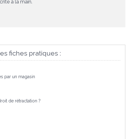
rite à la main
.
es fiches pratiques :
ées par un magasin
oit de rétractation ?