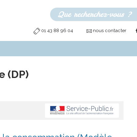
01 43 88 96 04
nous contacter
e (DP)