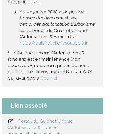
de 13h30 à 17h.
Au 1er janvier 2022 vous pouvez
transmettre directement vos
demandes d’autorisation d’urbanisme
sur le Portail du Guichet Unique
(Autorisations & Foncier) via
https://guichet.clichysousbois.fr
Si le Guichet Unique (Autorisations &
fonciers) est en maintenance (non
accessible), nous vous prions de nous
contacter et envoyer votre Dossier ADS
par avance via
Courriel
Lien associé
Portail du Guichet Unique
(Autorisations & Foncier
guichet.clichysousbois.fr