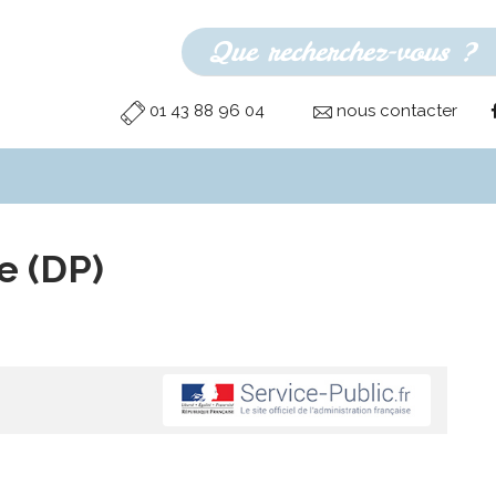
01 43 88 96 04
nous contacter
e (DP)