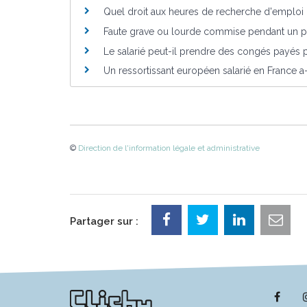
Quel droit aux heures de recherche d'emploi 
Faute grave ou lourde commise pendant un pr
Le salarié peut-il prendre des congés payés 
Un ressortissant européen salarié en France a-
©
Direction de l'information légale et administrative
Partager sur :
Lie