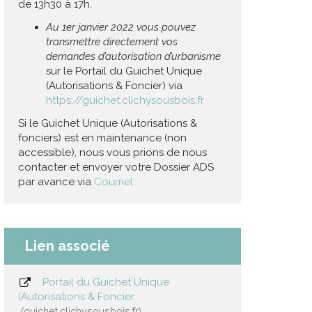
de 13h30 à 17h.
Au 1er janvier 2022 vous pouvez
transmettre directement vos
demandes d’autorisation d’urbanisme
sur le Portail du Guichet Unique
(Autorisations & Foncier) via
https://guichet.clichysousbois.fr
Si le Guichet Unique (Autorisations &
fonciers) est en maintenance (non
accessible), nous vous prions de nous
contacter et envoyer votre Dossier ADS
par avance via
Courriel
Lien associé
Portail du Guichet Unique
(Autorisations & Foncier
guichet.clichysousbois.fr