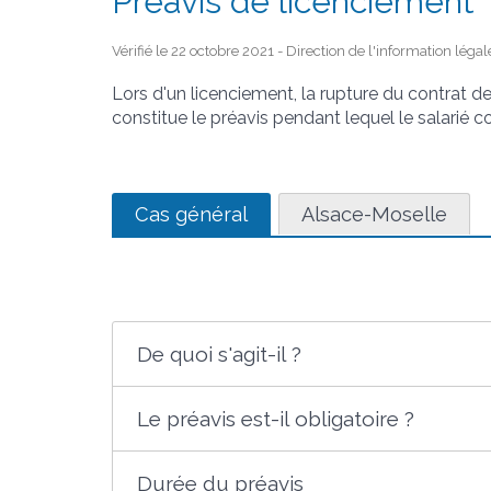
Préavis de licenciement
Vérifié le 22 octobre 2021 - Direction de l'information léga
Lors d'un licenciement, la rupture du contrat de
constitue le préavis pendant lequel le salarié co
Cas général
Alsace-Moselle
De quoi s'agit-il ?
Le préavis est-il obligatoire ?
Durée du préavis