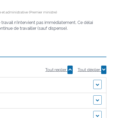
le et administrative (Premier ministre)
 travail n'intervient pas immédiatement. Ce délai
ntinue de travailler (sauf dispense).
Tout replier
Tout déplier