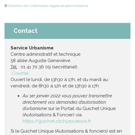
©
Direction de l'information légale et administrative
Contact
Service Urbanisme
Centre administratif et technique
58 allée Auguste Geneviève
Tél
. : 01 41 70 36 09 (secrétariat)
Courriel
Ouvert le lundi, de 13h30 à 17h, et du mardi au
vendredi, de 8h30 à 12h et de 13h30 à 17h.
Au 1er janvier 2022 vous pouvez transmettre
directement vos demandes d’autorisation
d’urbanisme
sur le Portail du Guichet Unique
(Autorisations & Foncier) via
https://guichet.clichysousbois.fr
Si le Guichet Unique (Autorisations & fonciers) est en