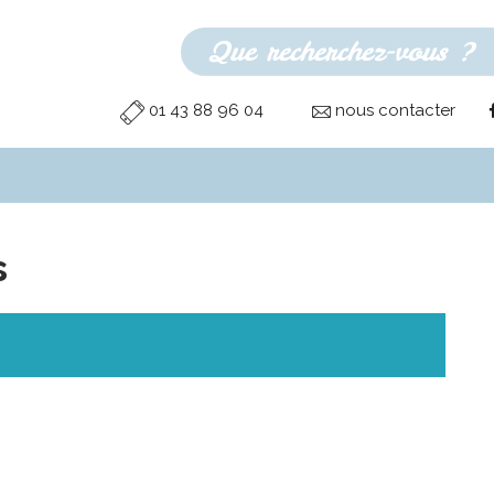
01 43 88 96 04
nous contacter
s