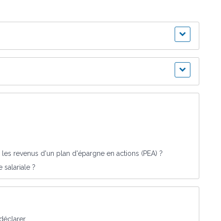
es revenus d'un plan d'épargne en actions (PEA) ?
 salariale ?
 déclarer