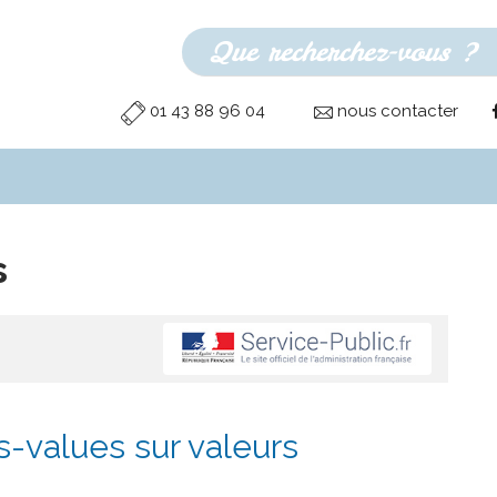
01 43 88 96 04
nous contacter
s
s-values sur valeurs