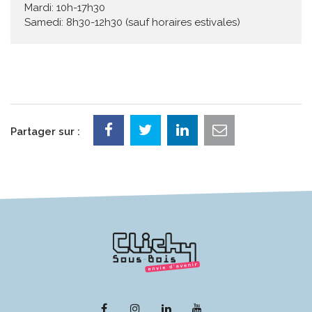
Mardi: 10h-17h30
Samedi: 8h30-12h30 (sauf horaires estivales)
Partager sur :
Lien
Lien
Lien
Lien