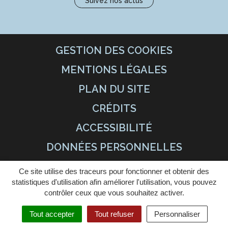
Suivez nos actus
GESTION DES COOKIES
MENTIONS LÉGALES
PLAN DU SITE
CRÉDITS
ACCESSIBILITÉ
DONNÉES PERSONNELLES
Ce site utilise des traceurs pour fonctionner et obtenir des
statistiques d'utilisation afin améliorer l'utilisation, vous pouvez
contrôler ceux que vous souhaitez activer.
Tout accepter
Tout refuser
Personnaliser