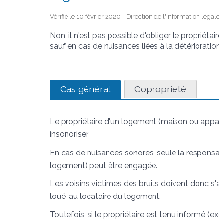
Vérifié le 10 février 2020 - Direction de l'information légal
Non, il n'est pas possible d'obliger le propriéta
sauf en cas de nuisances liées à la détérioratio
Cas général
Copropriété
Le propriétaire d'un logement (maison ou appar
insonoriser.
En cas de nuisances sonores, seule la responsab
logement) peut être engagée.
Les voisins victimes des bruits
doivent donc s'
loué, au locataire du logement.
Toutefois, si le propriétaire est tenu informé 