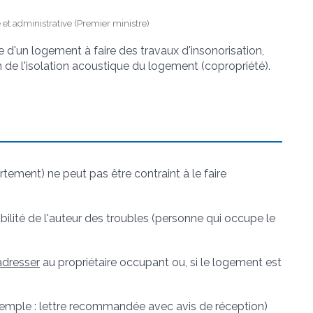
e et administrative (Premier ministre)
ire d'un logement à faire des travaux d'insonorisation,
n de l'isolation acoustique du logement (copropriété).
tement) ne peut pas être contraint à le faire
ilité de l'auteur des troubles (personne qui occupe le
adresser
au propriétaire occupant ou, si le logement est
(exemple : lettre recommandée avec avis de réception)