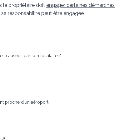
 le propriétaire doit
engager certaines démarches
s, sa responsabilité peut être engagée.
ces causées par son locataire ?
ent proche d'un aéroport