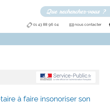
01 43 88 96 04
nous contacter
aire à faire insonoriser son