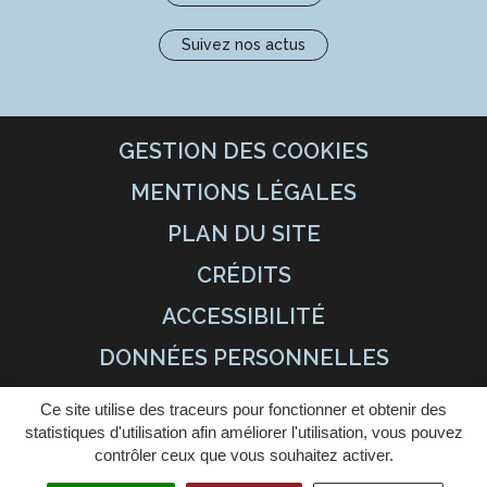
Suivez nos actus
GESTION DES COOKIES
MENTIONS LÉGALES
PLAN DU SITE
CRÉDITS
ACCESSIBILITÉ
DONNÉES PERSONNELLES
Ce site utilise des traceurs pour fonctionner et obtenir des
statistiques d'utilisation afin améliorer l'utilisation, vous pouvez
contrôler ceux que vous souhaitez activer.