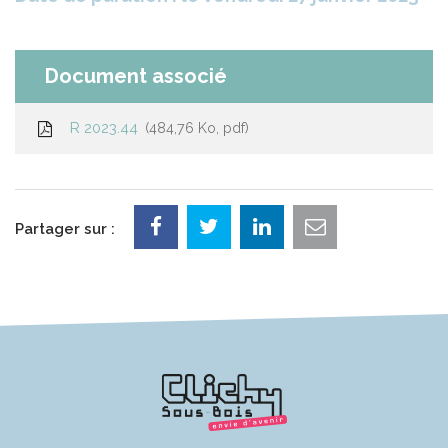
Document associé
R 2023.44
484,76 Ko, pdf
Partager sur :