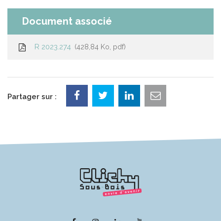
Document associé
R 2023.274
428,84 Ko, pdf
Partager sur :