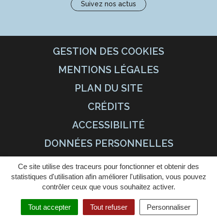
Suivez nos actus
GESTION DES COOKIES
MENTIONS LÉGALES
PLAN DU SITE
CRÉDITS
ACCESSIBILITÉ
DONNÉES PERSONNELLES
Ce site utilise des traceurs pour fonctionner et obtenir des
statistiques d'utilisation afin améliorer l'utilisation, vous pouvez
contrôler ceux que vous souhaitez activer.
Tout accepter
Tout refuser
Personnaliser