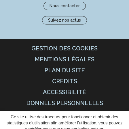
Nous contacter
Suivez nos actus
GESTION DES COOKIES
MENTIONS LÉGALES
PLAN DU SITE
CRÉDITS
ACCESSIBILITÉ
DONNÉES PERSONNELLES
Ce site utilise des traceurs pour fonctionner et obtenir des
statistiques d'utilisation afin améliorer l'utilisation, vous pouvez
contrôler ceux que vous souhaitez activer.