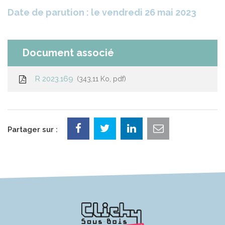
Date de parution : le vendredi 26 mai 2023
Document associé
R 2023.169
343,11 Ko, pdf
Partager sur :