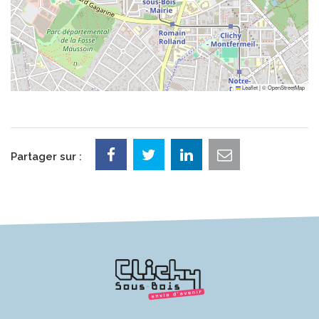
Leaflet
|
©
OpenStreetMap
Partager sur :