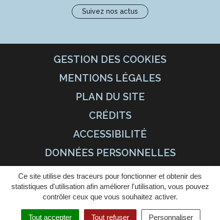
Suivez nos actus
GESTION DES COOKIES
MENTIONS LÉGALES
PLAN DU SITE
CRÉDITS
ACCESSIBILITÉ
DONNÉES PERSONNELLES
Ce site utilise des traceurs pour fonctionner et obtenir des
statistiques d'utilisation afin améliorer l'utilisation, vous pouvez
contrôler ceux que vous souhaitez activer.
Tout accepter
Tout refuser
Personnaliser