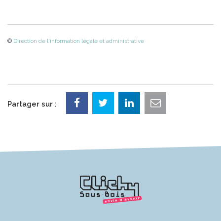
©
Direction de l'information légale et administrative
Partager sur :