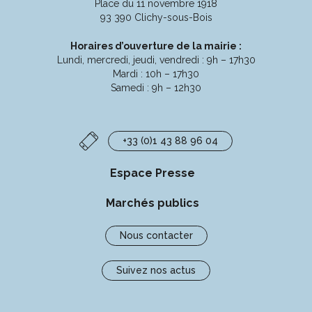
Place du 11 novembre 1918
Facebook
Instagram
Linkedin
Youtube
93 390 Clichy-sous-Bois
Horaires d’ouverture de la mairie :
Lundi, mercredi, jeudi, vendredi : 9h – 17h30
Mardi : 10h – 17h30
Samedi : 9h – 12h30
+33 (0)1 43 88 96 04
Espace Presse
Marchés publics
Nous contacter
Suivez nos actus